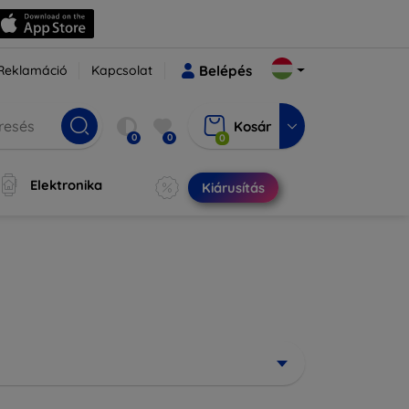
Reklamáció
Kapcsolat
Belépés
Kosár
0
0
0
Elektronika
Kiárusítás