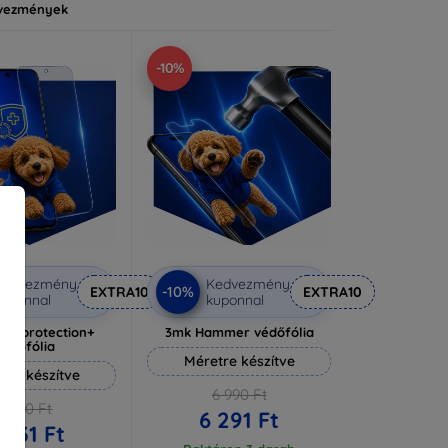
vezmények
-10%
Kedvezmény
Kedvezmény
-10%
EXTRA10
EXTRA10
uponnal
kuponnal
lverprotection+
3mk Hammer védőfólia
védőfólia
Méretre készítve
tre készítve
6 990 Ft
6 590 Ft
6 291 Ft
 931 Ft