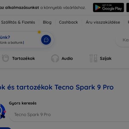
e az alkalmazásunkat
a könnyebb vásárláshoz.
Szállítás & Fizetés
Blog
Cashback
Áru visszaküldése
tünk?
Tartozékok
Audio
Szíjak
k és tartozékok Tecno Spark 9 Pro
Gyors keresés
Tecno Spark 9 Pro