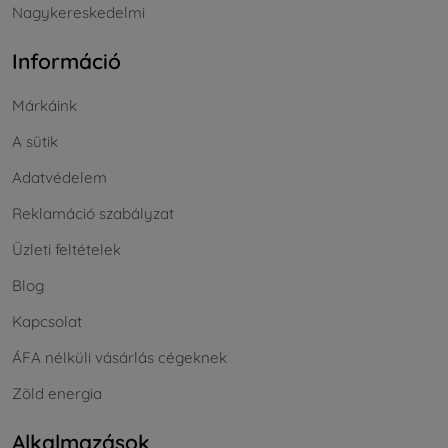
Nagykereskedelmi
Információ
Márkáink
A sütik
Adatvédelem
Reklamáció szabályzat
Üzleti feltételek
Blog
Kapcsolat
ÁFA nélküli vásárlás cégeknek
Zöld energia
Alkalmazások