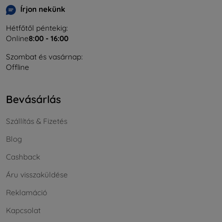
Írjon nekünk
Hétfőtől péntekig:
Online
8:00 - 16:00
Szombat és vasárnap:
Offline
Bevásárlás
Szállítás & Fizetés
Blog
Cashback
Áru visszaküldése
Reklamáció
Kapcsolat