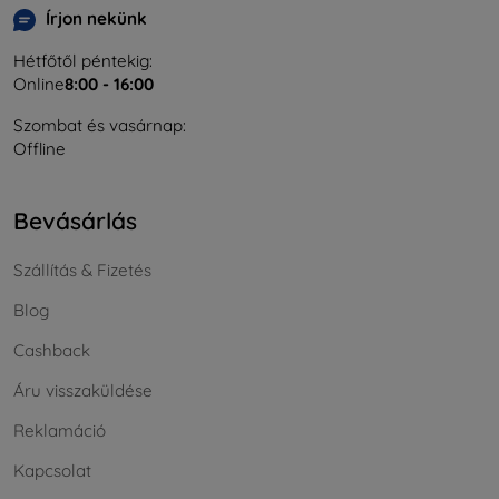
Írjon nekünk
Hétfőtől péntekig:
Online
8:00 - 16:00
Szombat és vasárnap:
Offline
Bevásárlás
Szállítás & Fizetés
Blog
Cashback
Áru visszaküldése
Reklamáció
Kapcsolat