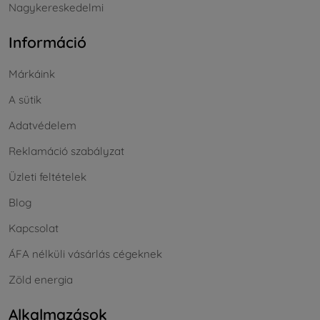
Nagykereskedelmi
Információ
Márkáink
A sütik
Adatvédelem
Reklamáció szabályzat
Üzleti feltételek
Blog
Kapcsolat
ÁFA nélküli vásárlás cégeknek
Zöld energia
Alkalmazások