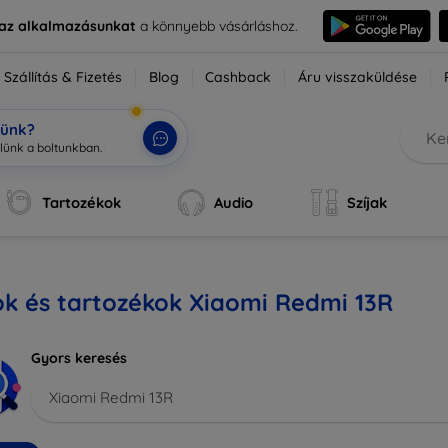
e az alkalmazásunkat
a könnyebb vásárláshoz.
Szállítás & Fizetés
Blog
Cashback
Áru visszaküldése
tünk?
Tartozékok
Audio
Szíjak
ok és tartozékok Xiaomi Redmi 13R
Gyors keresés
Xiaomi Redmi 13R