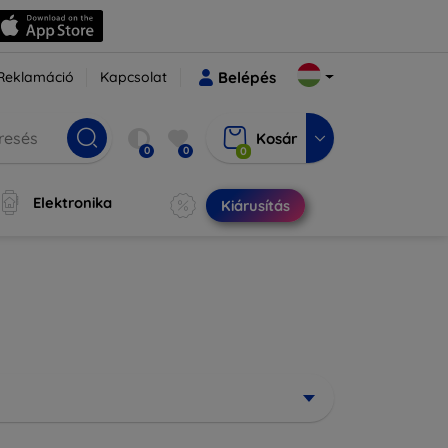
Reklamáció
Kapcsolat
Belépés
Kosár
0
0
0
Elektronika
Kiárusítás