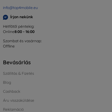
info@top4mobile.eu
Írjon nekünk
Hétfőtől péntekig:
Online
8:00 - 16:00
Szombat és vasárnap:
Offline
Bevásárlás
Szállítás & Fizetés
Blog
Cashback
Áru visszaküldése
Reklamáció