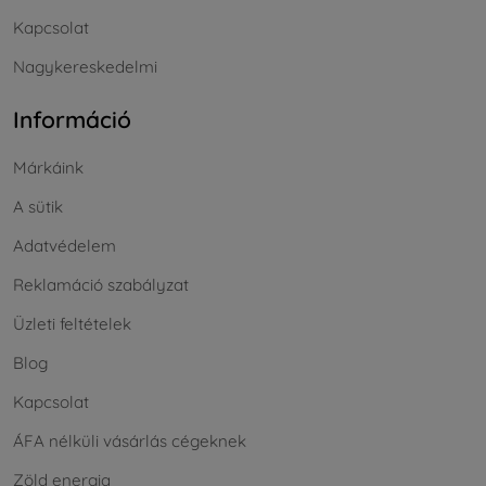
Kapcsolat
Nagykereskedelmi
Információ
Márkáink
A sütik
Adatvédelem
Reklamáció szabályzat
Üzleti feltételek
Blog
Kapcsolat
ÁFA nélküli vásárlás cégeknek
Zöld energia