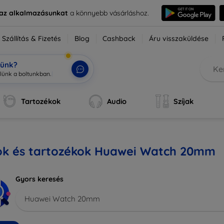
e az alkalmazásunkat
a könnyebb vásárláshoz.
Szállítás & Fizetés
Blog
Cashback
Áru visszaküldése
tünk?
zlün
|
Tartozékok
Audio
Szíjak
ok és tartozékok Huawei Watch 20mm
Gyors keresés
Huawei Watch 20mm