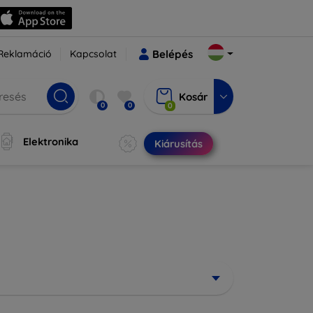
Reklamáció
Kapcsolat
Belépés
Kosár
0
0
0
Elektronika
Kiárusítás