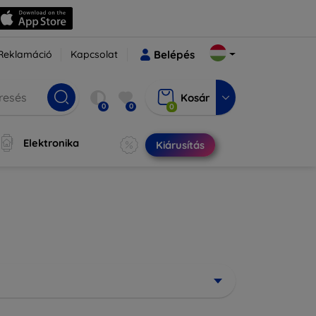
Reklamáció
Kapcsolat
Belépés
Kosár
0
0
0
Elektronika
Kiárusítás