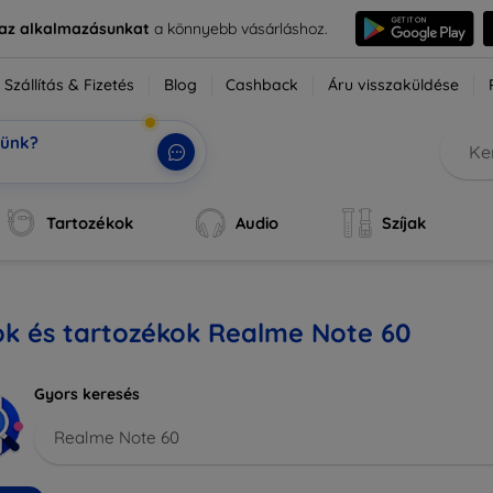
e az alkalmazásunkat
a könnyebb vásárláshoz.
Szállítás & Fizetés
Blog
Cashback
Áru visszaküldése
tünk?
Tartozékok
Audio
Szíjak
ok és tartozékok Realme Note 60
Gyors keresés
Realme Note 60