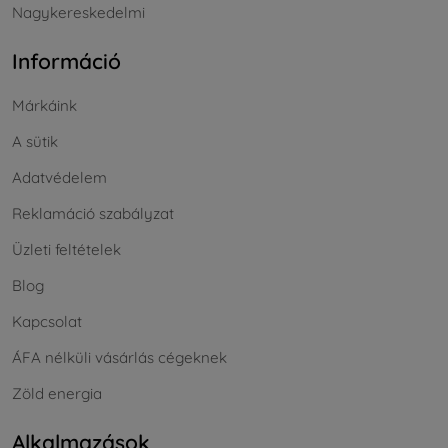
Nagykereskedelmi
Információ
Márkáink
A sütik
Adatvédelem
Reklamáció szabályzat
Üzleti feltételek
Blog
Kapcsolat
ÁFA nélküli vásárlás cégeknek
Zöld energia
Alkalmazások