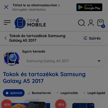
×
Töltsd le az alkalmazásunkat
a
könnyebb vásárláshoz.
0
Tokok és tartozékok Samsung
Szűrés
Galaxy A5 2017
Gyors keresés
Samsung Galaxy A5 2017
Tokok és tartozékok Samsung
Galaxy A5 2017
Ajánlott
Bestsellerek
Legolcsóbb
Legdrágabb
-10%
-10%