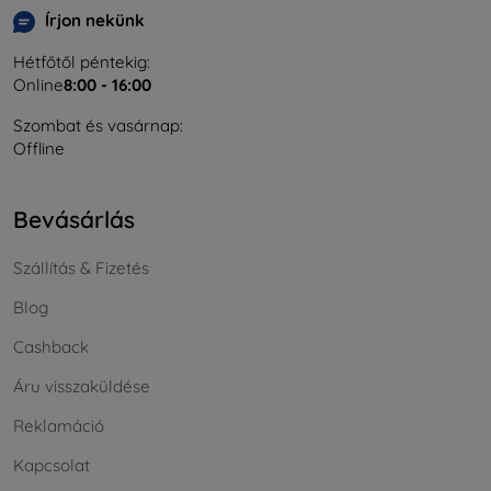
Írjon nekünk
Hétfőtől péntekig:
Online
8:00 - 16:00
Szombat és vasárnap:
Offline
Bevásárlás
Szállítás & Fizetés
Blog
Cashback
Áru visszaküldése
Reklamáció
Kapcsolat