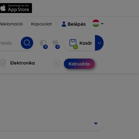
Reklamáció
Kapcsolat
Belépés
Kosár
0
0
0
Elektronika
Kiárusítás