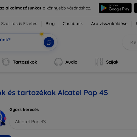
e az alkalmazásunkat
a könnyebb vásárláshoz.
Szállítás & Fizetés
Blog
Cashback
Áru visszaküldése
tünk?
Tartozékok
Audio
Szíjak
k és tartozékok Alcatel Pop 4S
Gyors keresés
Alcatel Pop 4S