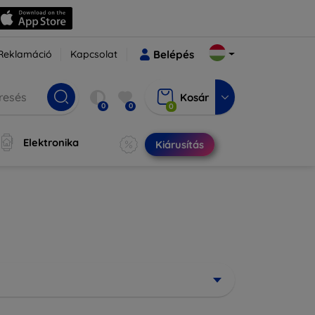
Reklamáció
Kapcsolat
Belépés
Kosár
0
0
0
Elektronika
Kiárusítás