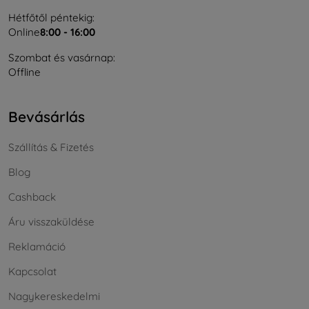
Hétfőtől péntekig:
Online
8:00 - 16:00
Szombat és vasárnap:
Offline
Bevásárlás
Szállítás & Fizetés
Blog
Cashback
Áru visszaküldése
Reklamáció
Kapcsolat
Nagykereskedelmi