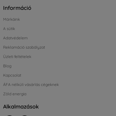
Információ
Márkáink
A sütik
Adatvédelem
Reklamáció szabályzat
Üzleti feltételek
Blog
Kapcsolat
ÁFA nélküli vásárlás cégeknek
Zöld energia
Alkalmazások