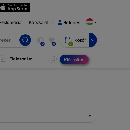
Reklamáció
Kapcsolat
Belépés
Kosár
0
0
0
Elektronika
Kiárusítás