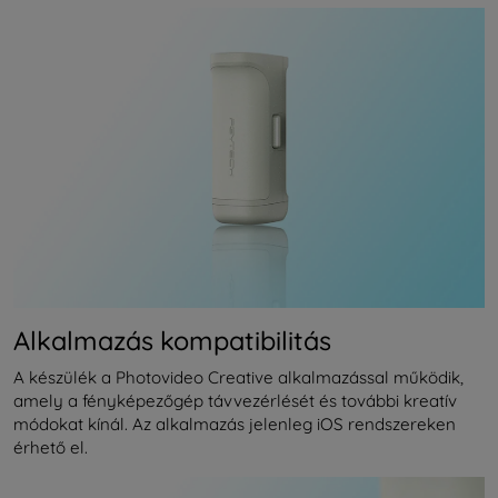
Alkalmazás kompatibilitás
A készülék a Photovideo Creative alkalmazással működik,
amely a fényképezőgép távvezérlését és további kreatív
módokat kínál. Az alkalmazás jelenleg iOS rendszereken
érhető el.