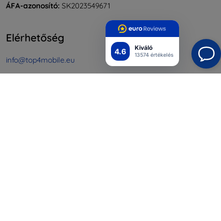
ÁFA-azonosító:
SK2023549671
Elérhetőség
Kiváló
4.6
13574 értékelés
info@top4mobile.eu
Írjon nekünk
Hétfőtől péntekig:
Online
8:00 - 16:00
Szombat és vasárnap:
Offline
Bevásárlás
Szállítás & Fizetés
Blog