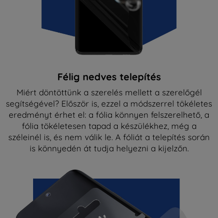
Félig nedves telepítés
Miért döntöttünk a szerelés mellett a szerelőgél
segítségével? Először is, ezzel a módszerrel tökéletes
eredményt érhet el: a fólia könnyen felszerelhető, a
fólia tökéletesen tapad a készülékhez, még a
széleinél is, és nem válik le. A fóliát a telepítés során
is könnyedén át tudja helyezni a kijelzőn.