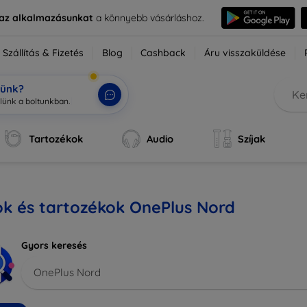
e az alkalmazásunkat
a könnyebb vásárláshoz.
Szállítás & Fizetés
Blog
Cashback
Áru visszaküldése
tünk?
Tartozékok
Audio
Szíjak
k és tartozékok OnePlus Nord
Gyors keresés
OnePlus Nord