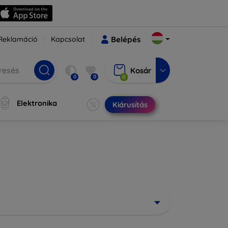
Reklamáció
Kapcsolat
Belépés
Kosár
0
0
0
Elektronika
Kiárusítás