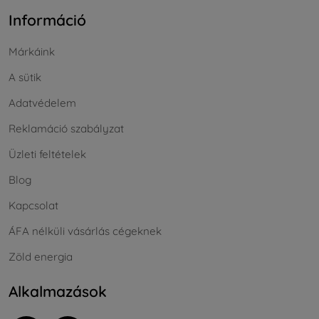
Információ
Márkáink
A sütik
Adatvédelem
Reklamáció szabályzat
Üzleti feltételek
Blog
Kapcsolat
ÁFA nélküli vásárlás cégeknek
Zöld energia
Alkalmazások