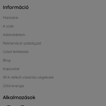
Információ
Márkáink
A sütik
Adatvédelem
Reklamáció szabályzat
Üzleti feltételek
Blog
Kapcsolat
ÁFA nélküli vásárlás cégeknek
Zöld energia
Alkalmazások