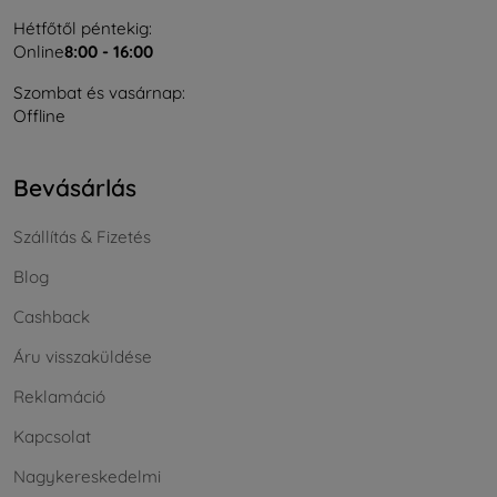
Hétfőtől péntekig:
Online
8:00 - 16:00
Szombat és vasárnap:
Offline
Bevásárlás
Szállítás & Fizetés
Blog
Cashback
Áru visszaküldése
Reklamáció
Kapcsolat
Nagykereskedelmi