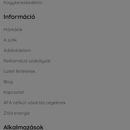
Nagykereskedelmi
Információ
Márkáink
A sütik
Adatvédelem
Reklamáció szabályzat
Üzleti feltételek
Blog
Kapcsolat
ÁFA nélküli vásárlás cégeknek
Zöld energia
Alkalmazások