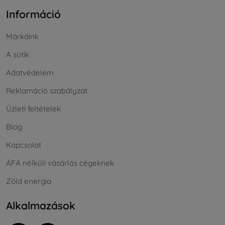
Információ
Márkáink
A sütik
Adatvédelem
Reklamáció szabályzat
Üzleti feltételek
Blog
Kapcsolat
ÁFA nélküli vásárlás cégeknek
Zöld energia
Alkalmazások