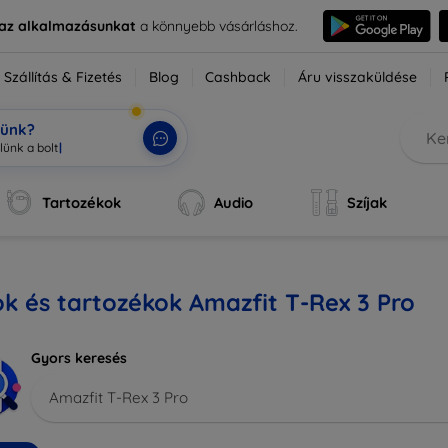
e az alkalmazásunkat
a könnyebb vásárláshoz.
Szállítás & Fizetés
Blog
Cashback
Áru visszaküldése
tünk?
Tartozékok
Audio
Szíjak
k és tartozékok Amazfit T-Rex 3 Pro
Gyors keresés
Amazfit T-Rex 3 Pro