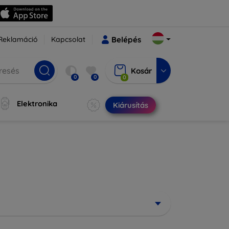
Reklamáció
Kapcsolat
Belépés
Kosár
0
0
0
Elektronika
Kiárusítás