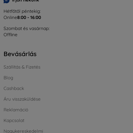
Hétfőtől péntekig:
Online
8:00 - 16:00
Szombat és vasárnap:
Offline
Bevásárlás
Szállítás & Fizetés
Blog
Cashback
Áru visszaküldése
Reklamáció
Kapcsolat
Nagykereskedelmi