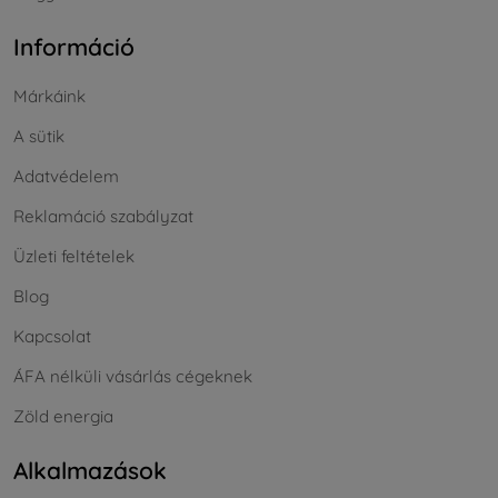
Információ
Márkáink
A sütik
Adatvédelem
Reklamáció szabályzat
Üzleti feltételek
Blog
Kapcsolat
ÁFA nélküli vásárlás cégeknek
Zöld energia
Alkalmazások