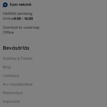
Írjon nekünk
Hétfőtől péntekig:
Online
8:00 - 16:00
Szombat és vasárnap:
Offline
Bevásárlás
Szállítás & Fizetés
Blog
Cashback
Áru visszaküldése
Reklamáció
Kapcsolat