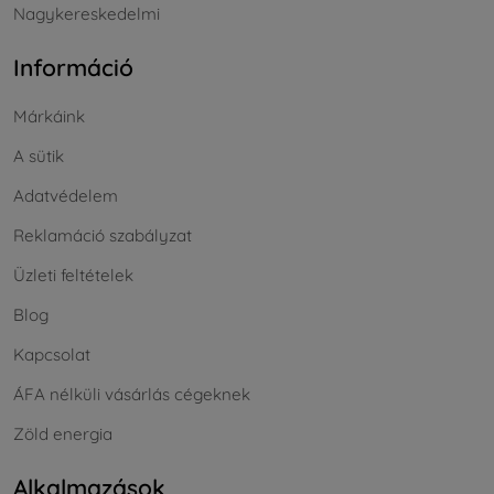
Nagykereskedelmi
Információ
Márkáink
A sütik
Adatvédelem
Reklamáció szabályzat
Üzleti feltételek
Blog
Kapcsolat
ÁFA nélküli vásárlás cégeknek
Zöld energia
Alkalmazások