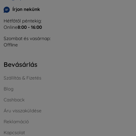
Írjon nekünk
Hétfőtől péntekig:
Online
8:00 - 16:00
Szombat és vasárnap:
Offline
Bevásárlás
Szállítás & Fizetés
Blog
Cashback
Áru visszaküldése
Reklamáció
Kapcsolat