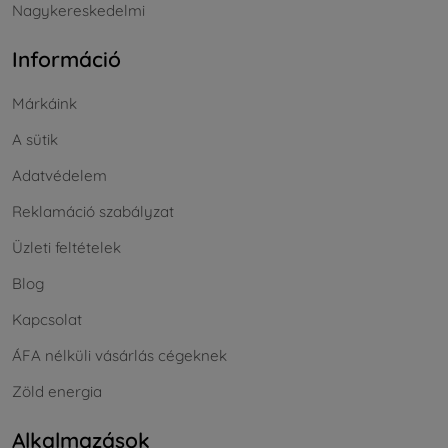
Nagykereskedelmi
Információ
Márkáink
A sütik
Adatvédelem
Reklamáció szabályzat
Üzleti feltételek
Blog
Kapcsolat
ÁFA nélküli vásárlás cégeknek
Zöld energia
Alkalmazások