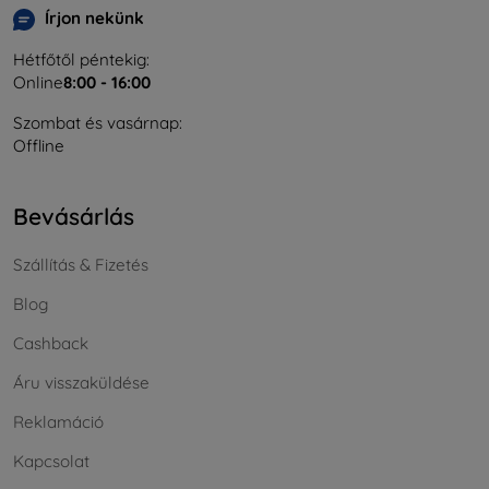
Írjon nekünk
Hétfőtől péntekig:
Online
8:00 - 16:00
Szombat és vasárnap:
Offline
Bevásárlás
Szállítás & Fizetés
Blog
Cashback
Áru visszaküldése
Reklamáció
Kapcsolat