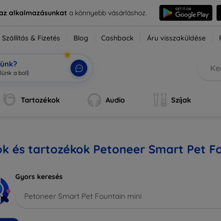
e az alkalmazásunkat
a könnyebb vásárláshoz.
Szállítás & Fizetés
Blog
Cashback
Áru visszaküldése
tünk?
Tartozékok
Audio
Szíjak
k és tartozékok Petoneer Smart Pet Fo
Gyors keresés
Petoneer Smart Pet Fountain mini