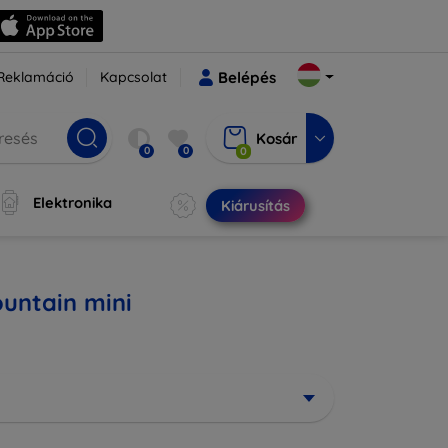
Reklamáció
Kapcsolat
Belépés
Kosár
0
0
0
Elektronika
Kiárusítás
untain mini