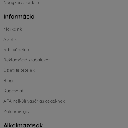
Nagykereskedelmi
Információ
Márkáink
A sütik
Adatvédelem
Reklamáció szabályzat
Üzleti feltételek
Blog
Kapcsolat
ÁFA nélküli vásárlás cégeknek
Zöld energia
Alkalmazások