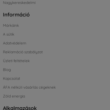
Nagykereskedelmi
Információ
Márkáink
A sütik
Adatvédelem
Reklamáció szabályzat
Üzleti feltételek
Blog
Kapcsolat
ÁFA nélküli vásárlás cégeknek
Zöld energia
Alkalmazások