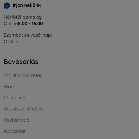
Írjon nekünk
Hétfőtől péntekig:
Online
8:00 - 16:00
Szombat és vasárnap:
Offline
Bevásárlás
Szállítás & Fizetés
Blog
Cashback
Áru visszaküldése
Reklamáció
Kapcsolat