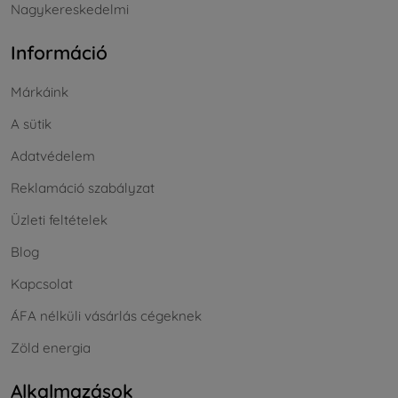
Nagykereskedelmi
Információ
Márkáink
A sütik
Adatvédelem
Reklamáció szabályzat
Üzleti feltételek
Blog
Kapcsolat
ÁFA nélküli vásárlás cégeknek
Zöld energia
Alkalmazások