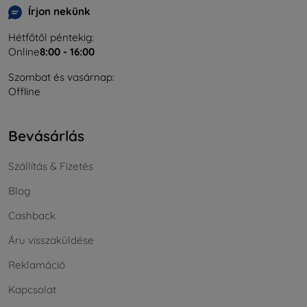
Írjon nekünk
Hétfőtől péntekig:
Online
8:00 - 16:00
Szombat és vasárnap:
Offline
Bevásárlás
Szállítás & Fizetés
Blog
Cashback
Áru visszaküldése
Reklamáció
Kapcsolat