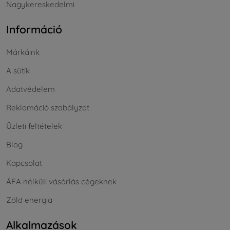
Nagykereskedelmi
Információ
Márkáink
A sütik
Adatvédelem
Reklamáció szabályzat
Üzleti feltételek
Blog
Kapcsolat
ÁFA nélküli vásárlás cégeknek
Zöld energia
Alkalmazások