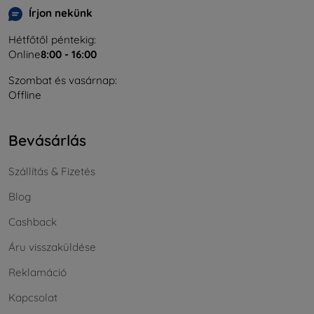
Írjon nekünk
Hétfőtől péntekig:
Online
8:00 - 16:00
Szombat és vasárnap:
Offline
Bevásárlás
Szállítás & Fizetés
Blog
Cashback
Áru visszaküldése
Reklamáció
Kapcsolat