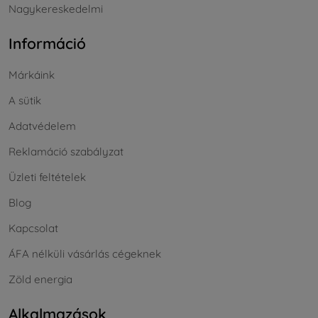
Nagykereskedelmi
Információ
Márkáink
A sütik
Adatvédelem
Reklamáció szabályzat
Üzleti feltételek
Blog
Kapcsolat
ÁFA nélküli vásárlás cégeknek
Zöld energia
Alkalmazások