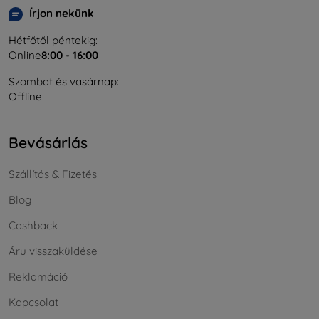
Írjon nekünk
Hétfőtől péntekig:
Online
8:00 - 16:00
Szombat és vasárnap:
Offline
Bevásárlás
Szállítás & Fizetés
Blog
Cashback
Áru visszaküldése
Reklamáció
Kapcsolat