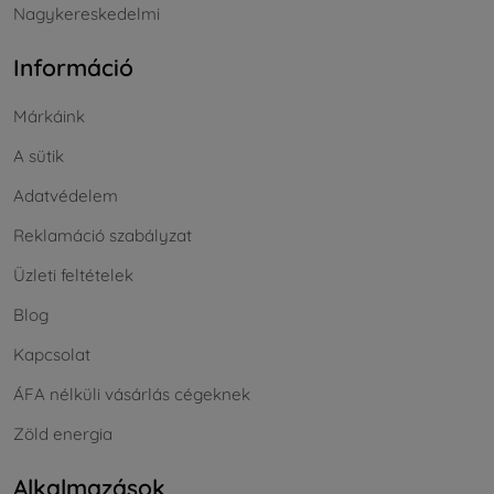
Nagykereskedelmi
Információ
Márkáink
A sütik
Adatvédelem
Reklamáció szabályzat
Üzleti feltételek
Blog
Kapcsolat
ÁFA nélküli vásárlás cégeknek
Zöld energia
Alkalmazások