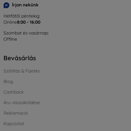
Írjon nekünk
Hétfőtől péntekig:
Online
8:00 - 16:00
Szombat és vasárnap:
Offline
Bevásárlás
Szállítás & Fizetés
Blog
Cashback
Áru visszaküldése
Reklamáció
Kapcsolat