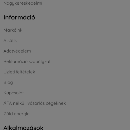
Nagykereskedelmi
Információ
Márkáink
A sütik
Adatvédelem
Reklamáció szabályzat
Üzleti feltételek
Blog
Kapcsolat
ÁFA nélküli vásárlás cégeknek
Zöld energia
Alkalmazások