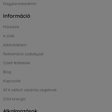
Nagykereskedelmi
Információ
Márkáink
A sütik
Adatvédelem
Reklamáció szabályzat
Üzleti feltételek
Blog
Kapcsolat
ÁFA nélküli vásárlás cégeknek
Zöld energia
Alkalmazások