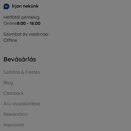
Írjon nekünk
Hétfőtől péntekig:
Online
8:00 - 16:00
Szombat és vasárnap:
Offline
Bevásárlás
Szállítás & Fizetés
Blog
Cashback
Áru visszaküldése
Reklamáció
Kapcsolat