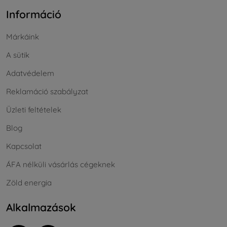
Információ
Márkáink
A sütik
Adatvédelem
Reklamáció szabályzat
Üzleti feltételek
Blog
Kapcsolat
ÁFA nélküli vásárlás cégeknek
Zöld energia
Alkalmazások