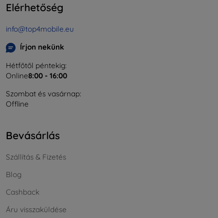
Elérhetőség
info@top4mobile.eu
Írjon nekünk
Hétfőtől péntekig:
Online
8:00 - 16:00
Szombat és vasárnap:
Offline
Bevásárlás
Szállítás & Fizetés
Blog
Cashback
Áru visszaküldése