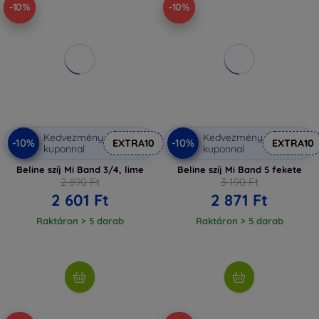
-10%
-10%
Kedvezmény
Kedvezmény
-10%
-10%
EXTRA10
EXTRA10
kuponnal
kuponnal
Beline szíj Mi Band 3/4, lime
Beline szíj Mi Band 5 fekete
2 890 Ft
3 190 Ft
2 601 Ft
2 871 Ft
Raktáron > 5 darab
Raktáron > 5 darab