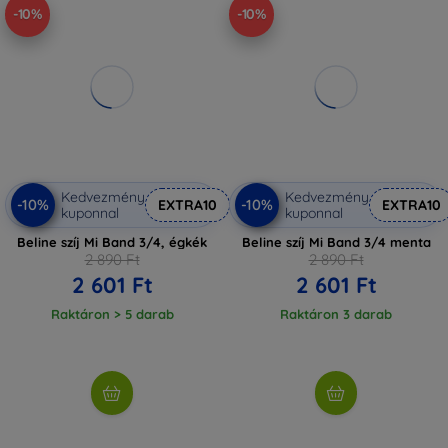
-10%
-10%
Kedvezmény
Kedvezmény
-10%
-10%
EXTRA10
EXTRA10
kuponnal
kuponnal
Beline szíj Mi Band 3/4, égkék
Beline szíj Mi Band 3/4 menta
2 890 Ft
2 890 Ft
2 601 Ft
2 601 Ft
Raktáron > 5 darab
Raktáron 3 darab