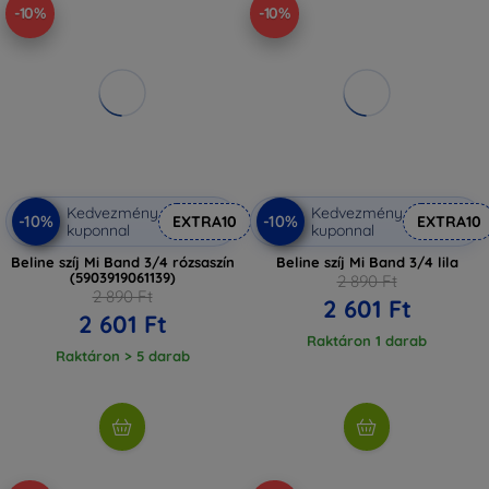
-10%
-10%
Kedvezmény
Kedvezmény
-10%
-10%
EXTRA10
EXTRA10
kuponnal
kuponnal
Beline szíj Mi Band 3/4 rózsaszín
Beline szíj Mi Band 3/4 lila
(5903919061139)
2 890 Ft
2 890 Ft
2 601 Ft
2 601 Ft
Raktáron 1 darab
Raktáron > 5 darab