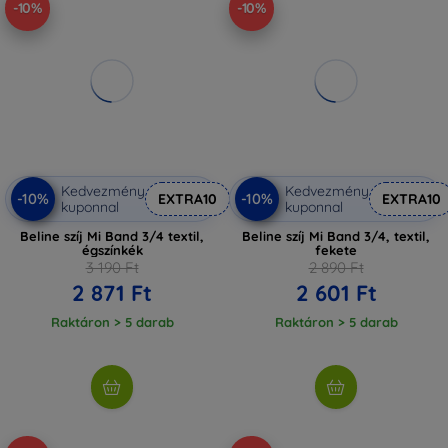
-10%
-10%
Kedvezmény
Kedvezmény
-10%
-10%
EXTRA10
EXTRA10
kuponnal
kuponnal
Beline szíj Mi Band 3/4 textil,
Beline szíj Mi Band 3/4, textil,
égszínkék
fekete
3 190 Ft
2 890 Ft
2 871 Ft
2 601 Ft
Raktáron > 5 darab
Raktáron > 5 darab