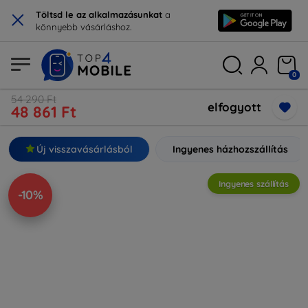
×
Töltsd le az alkalmazásunkat
a
könnyebb vásárláshoz.
0
54 290 Ft
elfogyott
48 861 Ft
Új visszavásárlásból
Ingyenes házhozszállítás
Ingyenes szállítás
-10%