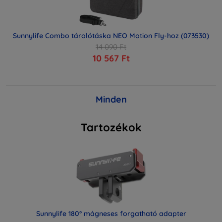
Sunnylife Combo tárolótáska NEO Motion Fly-hoz (073530)
14 090 Ft
10 567 Ft
Minden
Tartozékok
Sunnylife 180° mágneses forgatható adapter