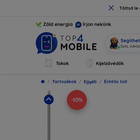
×
Töltsd l
Zöld energia
Írjon nekünk
Segíthe
Szia, ü
|
Tokok
Kijelzővédők
Tartozékok
Egyéb
Érintős toll
-10%