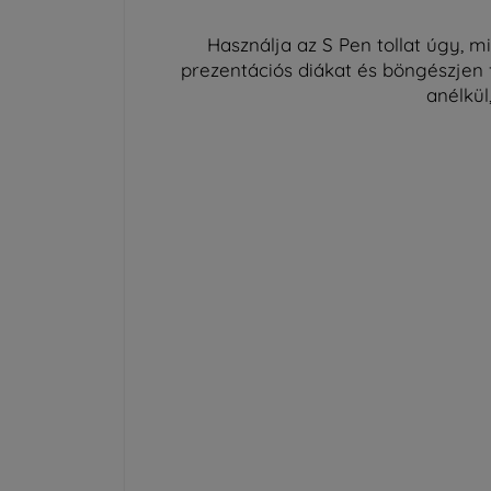
Használja az S Pen tollat úgy, m
prezentációs diákat és böngészjen 
anélkül