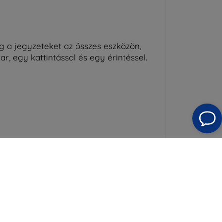
 a jegyzeteket az összes eszközön,
r, egy kattintással és egy érintéssel.