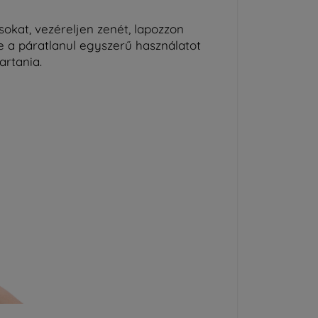
sokat, vezéreljen zenét, lapozzon
e a páratlanul egyszerű használatot
artania.