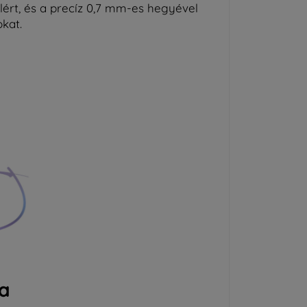
llért, és a precíz 0,7 mm-es hegyével
kat.
sa