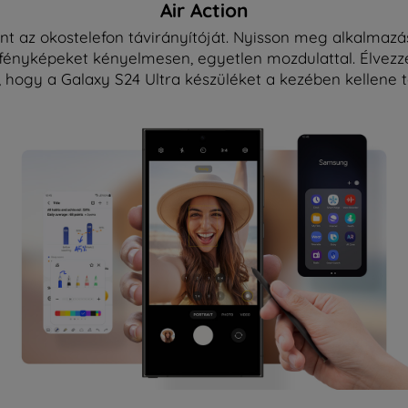
Air Action
int az okostelefon távirányítóját. Nyisson meg alkalmazá
fényképeket kényelmesen, egyetlen mozdulattal. Élvezz
, hogy a Galaxy S24 Ultra készüléket a kezében kellene t