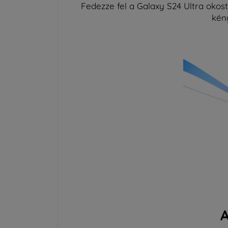
Fedezze fel a Galaxy S24 Ultra okost
kén
A