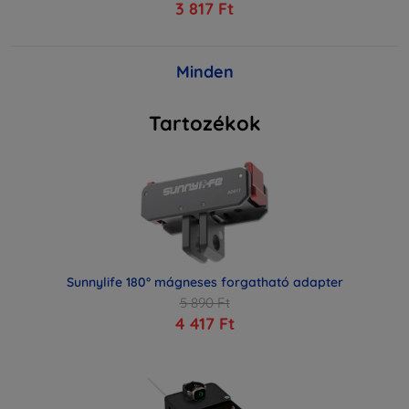
3 817 Ft
Minden
Tartozékok
Sunnylife 180° mágneses forgatható adapter
5 890 Ft
4 417 Ft