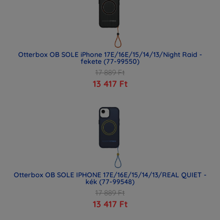
Otterbox OB SOLE iPhone 17E/16E/15/14/13/Night Raid -
fekete (77-99550)
17 889 Ft
13 417 Ft
Otterbox OB SOLE IPHONE 17E/16E/15/14/13/REAL QUIET -
kék (77-99548)
17 889 Ft
13 417 Ft