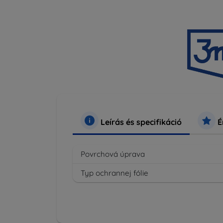
Leírás és specifikáció
É
Povrchová úprava
Typ ochrannej fólie