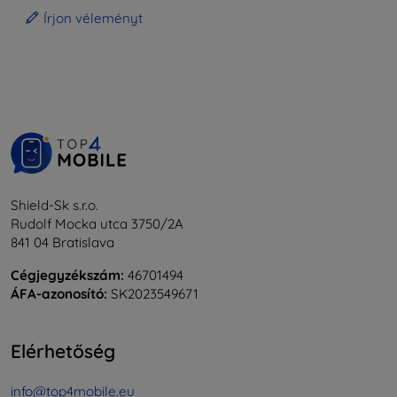
Írjon véleményt
Shield-Sk s.r.o.
Rudolf Mocka utca 3750/2A
841 04 Bratislava
Cégjegyzékszám:
46701494
ÁFA-azonosító:
SK2023549671
Elérhetőség
info@top4mobile.eu