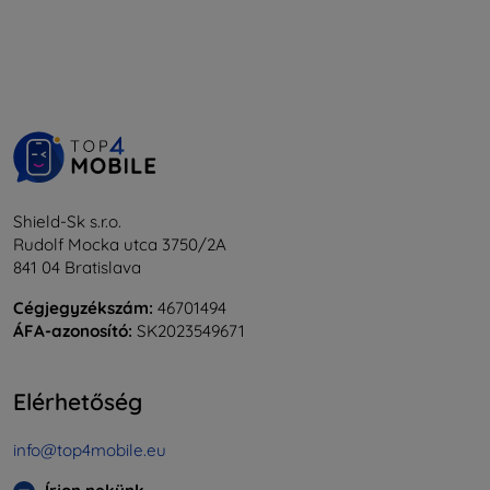
Shield-Sk s.r.o.
Rudolf Mocka utca 3750/2A
841 04 Bratislava
Cégjegyzékszám:
46701494
ÁFA-azonosító:
SK2023549671
Elérhetőség
info@top4mobile.eu