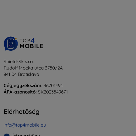
Shield-Sk s.r.o.
Rudolf Mocka utca 3750/2A
841 04 Bratislava
Cégjegyzékszám:
46701494
ÁFA-azonosító:
SK2023549671
Elérhetőség
info@top4mobile.eu