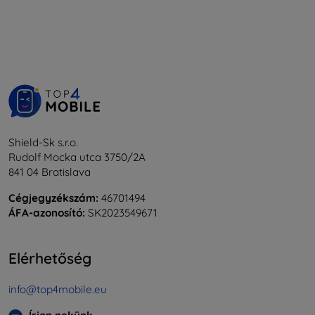
Shield-Sk s.r.o.
Rudolf Mocka utca 3750/2A
841 04 Bratislava
Cégjegyzékszám:
46701494
ÁFA-azonosító:
SK2023549671
Elérhetőség
info@top4mobile.eu