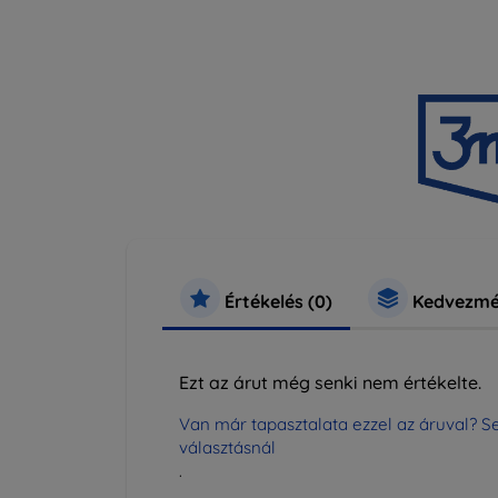
Értékelés (0)
Kedvezmé
Ezt az árut még senki nem értékelte.
Van már tapasztalata ezzel az áruval? Se
választásnál
.