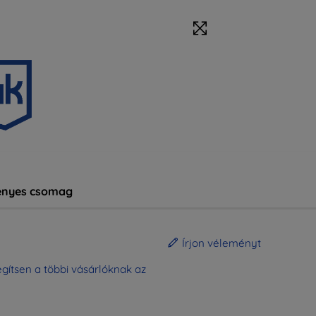
nyes csomag
Írjon véleményt
gítsen a többi vásárlóknak az