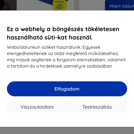
Miért nálu
14
év
Ez a webhely a böngészés tökéletesen
819
használható süti-kat használ.
meg
Weboldalunkon sütiket használunk. Egyesek
elengedhetetlenek az oldal megfelelő működéséhez,
míg mások segítenek a forgalom elemzésében, valamint
CASH
a tartalom és a hirdetések személyre szabásában.
Márka
Gyártói cikkszám
Elfogadom
EAN
Kijelzővédő fó
Visszautasítani
Testreszabás