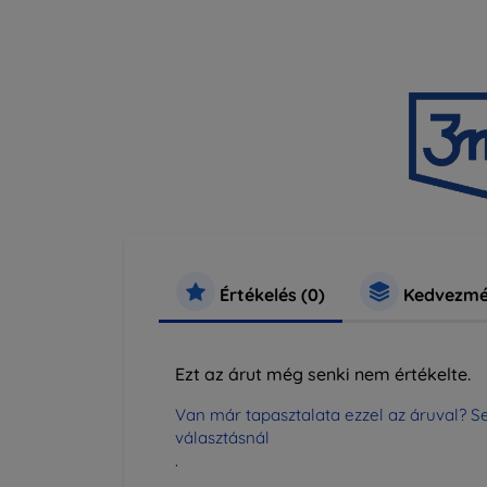
Értékelés (0)
Kedvezmé
Ezt az árut még senki nem értékelte.
Van már tapasztalata ezzel az áruval? Se
választásnál
.