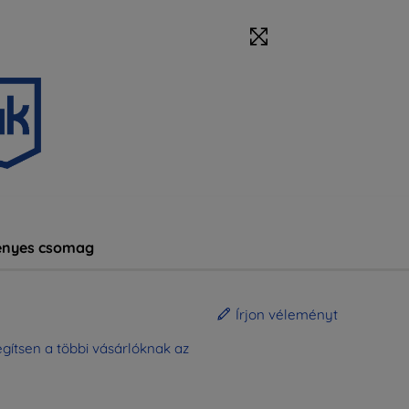
nyes csomag
Írjon véleményt
gítsen a többi vásárlóknak az