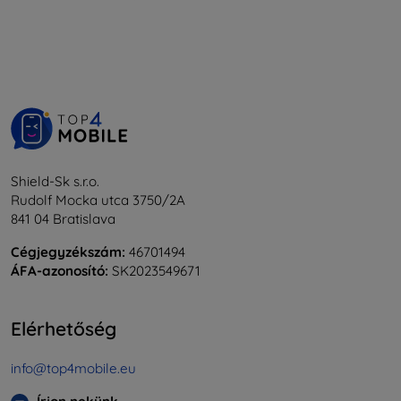
Shield-Sk s.r.o.
Rudolf Mocka utca 3750/2A
841 04 Bratislava
Cégjegyzékszám:
46701494
ÁFA-azonosító:
SK2023549671
Elérhetőség
info@top4mobile.eu