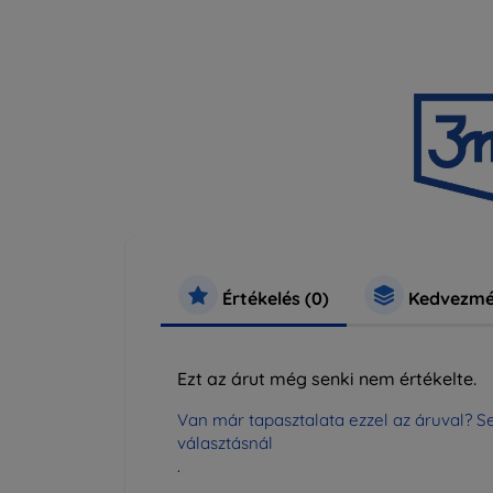
Értékelés (0)
Kedvezmé
Ezt az árut még senki nem értékelte.
Van már tapasztalata ezzel az áruval? Se
választásnál
.