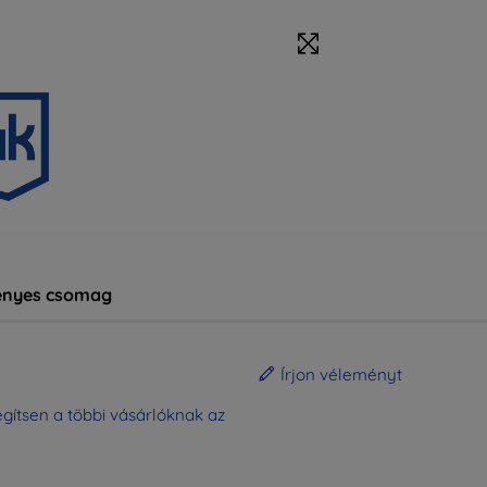
nyes csomag
Írjon véleményt
gítsen a többi vásárlóknak az