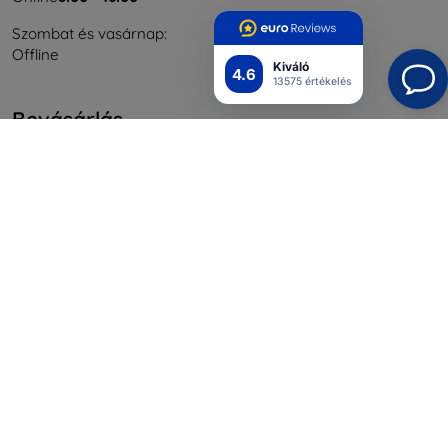
Szombat és vasárnap:
Offline
Kiváló
4.6
13575 értékelés
Bevásárlás
Szállítás & Fizetés
Blog
Cashback
Áru visszaküldése
Reklamáció
Kapcsolat
Nagykereskedelmi
Információ