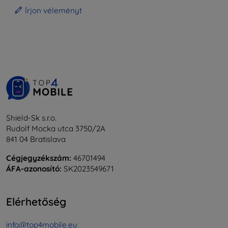
Írjon véleményt
Shield-Sk s.r.o.
Rudolf Mocka utca 3750/2A
841 04 Bratislava
Cégjegyzékszám:
46701494
ÁFA-azonosító:
SK2023549671
Elérhetőség
info@top4mobile.eu